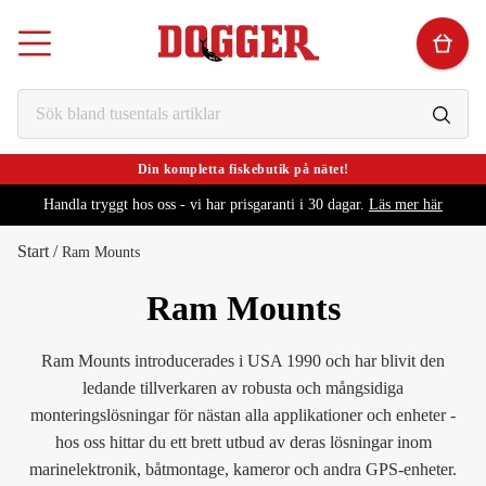
Din kompletta fiskebutik på nätet!
Handla tryggt hos oss - vi har prisgaranti i 30 dagar.
Läs mer här
Start
/
Ram Mounts
Ram Mounts
Ram Mounts introducerades i USA 1990 och har blivit den
ledande tillverkaren av robusta och mångsidiga
monteringslösningar för nästan alla applikationer och enheter -
hos oss hittar du ett brett utbud av deras lösningar inom
marinelektronik, båtmontage, kameror och andra GPS-enheter.