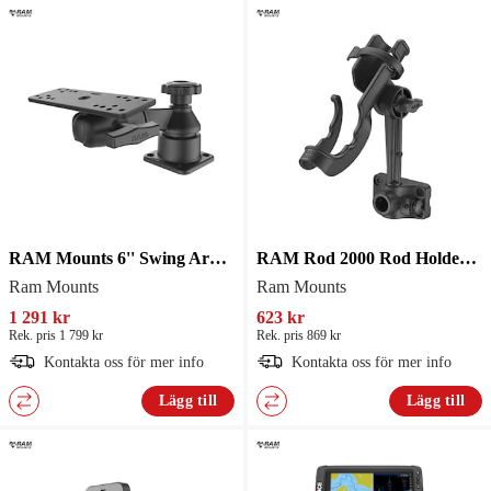
RAM Mounts 6'' Swing Arm Horizontal
RAM Rod 2000 Rod Holder W Plung Bulkhead RAM-114-BMP
Ram Mounts
Ram Mounts
1 291 kr
623 kr
Rek. pris 1 799 kr
Rek. pris 869 kr
Kontakta oss för mer info
Kontakta oss för mer info
Lägg till
Lägg till