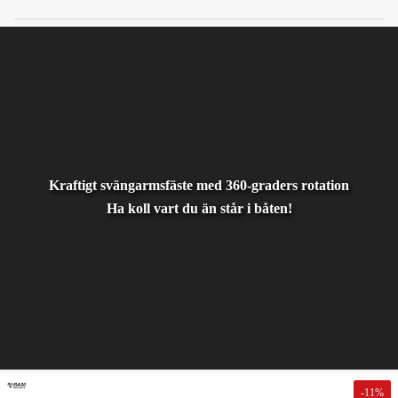
Kraftigt svängarmsfäste med 360-graders rotation
Ha koll vart du än står i båten!
-
11
%