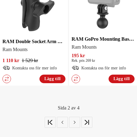
RAM GoPro Mounting Base 1" Dia Kula RAP-B-202-GOP1
RAM Double Socket Arm D Balls
Ram Mounts
Ram Mounts
195 kr
1 110 kr
1 529 kr
Rek. pris 269 kr
Kontakta oss för mer info
Kontakta oss för mer info
Lägg till
Lägg till
Sida 2 av 4