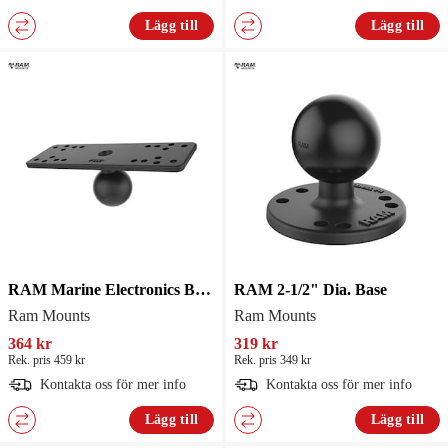
Lägg till
Lägg till
RAM Marine Electronics Base 6 1/4" X 2"
RAM 2-1/2" Dia. Base
Ram Mounts
Ram Mounts
364 kr
319 kr
Rek. pris 459 kr
Rek. pris 349 kr
Kontakta oss för mer info
Kontakta oss för mer info
Lägg till
Lägg till