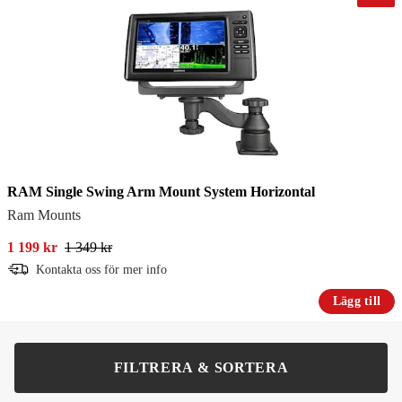
RAM Single Swing Arm Mount System Horizontal
Ram Mounts
1 199 kr
1 349 kr
Kontakta oss för mer info
Lägg till
FILTRERA & SORTERA