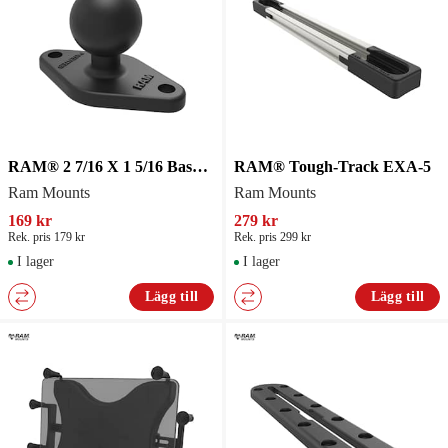
RAM® 2 7/16 X 1 5/16 Base With Ball
RAM® Tough-Track EXA-5
Ram Mounts
Ram Mounts
169 kr
279 kr
Rek. pris 179 kr
Rek. pris 299 kr
I lager
I lager
Lägg till
Lägg till