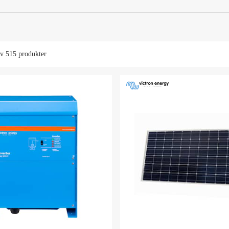
av
515 produkter