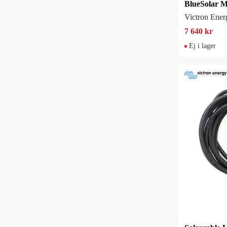
Victron Ener
7 640 kr
Ej i lager