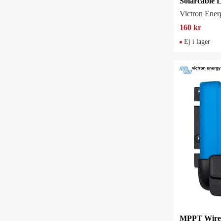
Victron Ener
160 kr
Ej i lager
MPPT WireB