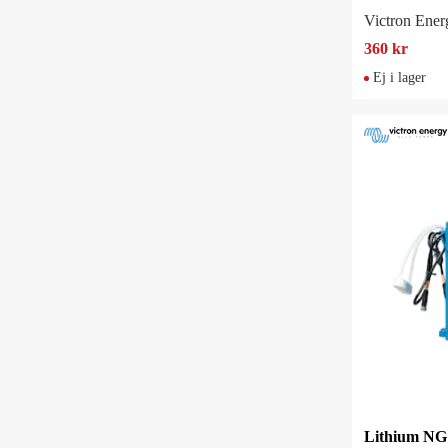
Victron Ener
360 kr
Ej i lager