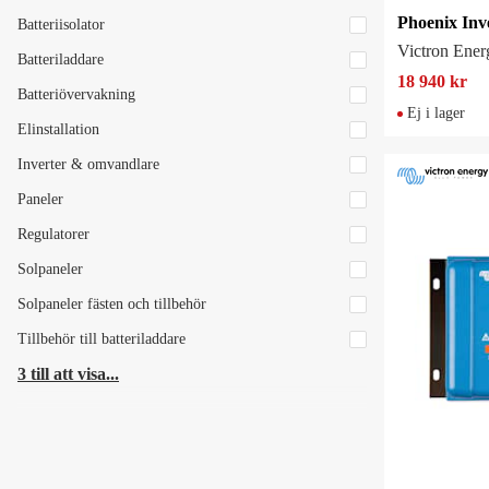
Batteriisolator
Victron Ener
Batteriladdare
18 940 kr
Batteriövervakning
Ej i lager
Elinstallation
Inverter & omvandlare
Paneler
Regulatorer
Solpaneler
Solpaneler fästen och tillbehör
Tillbehör till batteriladdare
3 till att visa...