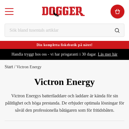
Din kompletta fiskebutik på nätet!
Handla tryggt hos oss - vi har prisgaranti i 30 dagar.
Läs mer här
Start
/
Victron Energy
Victron Energy
Victron Energys batteriladdare och laddare är kända för sin
pålitlighet och höga prestanda. De erbjuder optimala lösningar för
såväl den professionella båtägaren som för fritidsbåten.