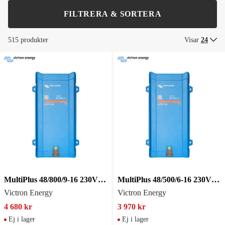
FILTRERA & SORTERA
515 produkter
Visar
24
MultiPlus 48/800/9-16 230V VE.
MultiPlus 48/500/6-16 230V VE.Bus
Victron Energy
Victron Energy
4 680 kr
3 970 kr
Ej i lager
Ej i lager