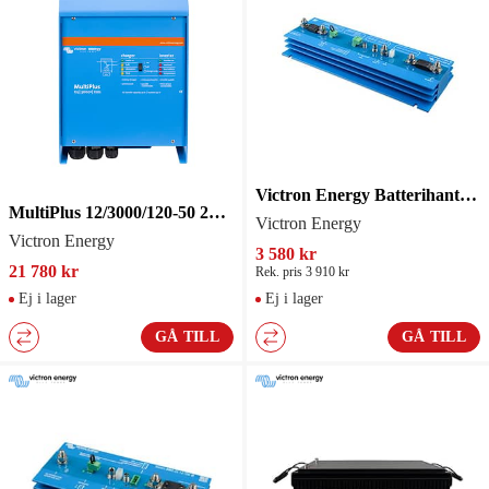
Victron Energy Batterihanteringssystem Smart BMS 12/100 med Bluetooth
MultiPlus 12/3000/120-50 230V
Victron Energy
Victron Energy
3 580 kr
21 780 kr
Rek. pris 3 910 kr
Ej i lager
Ej i lager
GÅ TILL
GÅ TILL