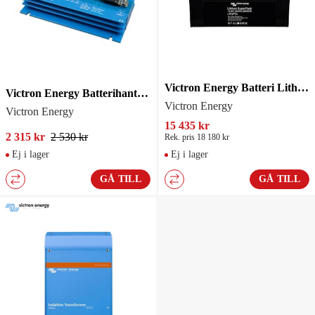
Victron Energy Batteri Lithium SuperPack 12,8V 200Ah
Victron Energy Batterihanteringssystem Smart BMS CL 12-100 med Bluetooth
Victron Energy
Victron Energy
15 435 kr
2 315 kr
2 530 kr
Rek. pris 18 180 kr
Ej i lager
Ej i lager
GÅ TILL
GÅ TILL