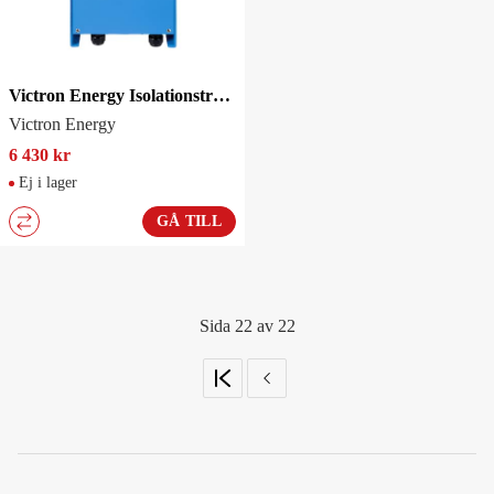
Victron Energy Isolationstransformator 2000W
Victron Energy
6 430 kr
Ej i lager
GÅ TILL
Sida 22 av 22