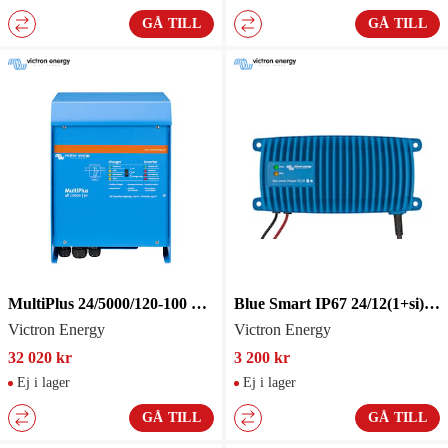
GÅ TILL
GÅ TILL
MultiPlus 24/5000/120-100 230V
Blue Smart IP67 24/12(1+si)230
Victron Energy
Victron Energy
32 020 kr
3 200 kr
Ej i lager
Ej i lager
GÅ TILL
GÅ TILL