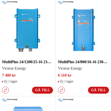
MultiPlus 24/1200/25-16 230V V
MultiPlus 24/800/16-16 230V VE
Victron Energy
Victron Energy
7 480 kr
6 110 kr
Ej i lager
Ej i lager
GÅ TILL
GÅ TILL