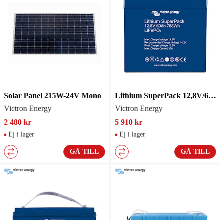
Solar Panel 215W-24V Mono
Lithium SuperPack 12,8V/60Ah
Victron Energy
Victron Energy
2 480 kr
5 910 kr
Ej i lager
Ej i lager
GÅ TILL
GÅ TILL