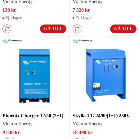
Victron Energy
Victron Energy
130 kr
7 520 kr
Ej i lager
Ej i lager
GÅ TILL
GÅ TILL
Phoenix Charger 12/50 (2+1)
Skylla-TG 24/80(1+1) 230V
Victron Energy
Victron Energy
9 540 kr
18 490 kr