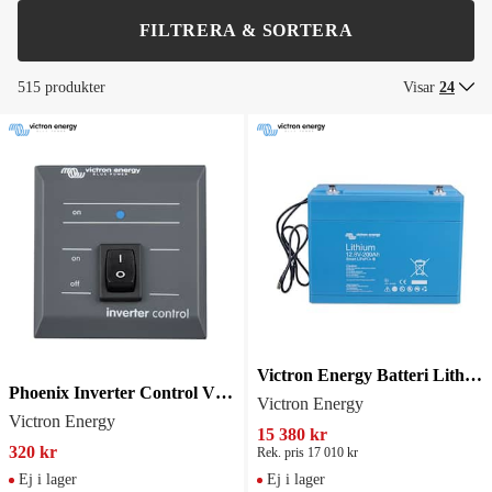
FILTRERA & SORTERA
515 produkter
Visar
24
Victron Energy Batteri Lithium Smart 12,8V 200Ah
Phoenix Inverter Control VE.D
Victron Energy
Victron Energy
15 380 kr
320 kr
Rek. pris 17 010 kr
Ej i lager
Ej i lager