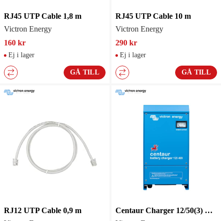
RJ45 UTP Cable 1,8 m
RJ45 UTP Cable 10 m
Victron Energy
Victron Energy
160 kr
290 kr
Ej i lager
Ej i lager
GÅ TILL
GÅ TILL
RJ12 UTP Cable 0,9 m
Centaur Charger 12/50(3) multi