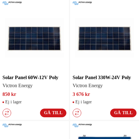
Solar Panel 60W-12V Poly
Solar Panel 330W-24V Poly
Victron Energy
Victron Energy
850 kr
3 676 kr
Ej i lager
Ej i lager
GÅ TILL
GÅ TILL