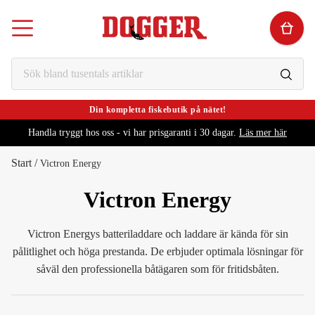
Din kompletta fiskebutik på nätet!
Handla tryggt hos oss - vi har prisgaranti i 30 dagar.
Läs mer här
Start
/
Victron Energy
Victron Energy
Victron Energys batteriladdare och laddare är kända för sin
pålitlighet och höga prestanda. De erbjuder optimala lösningar för
såväl den professionella båtägaren som för fritidsbåten.