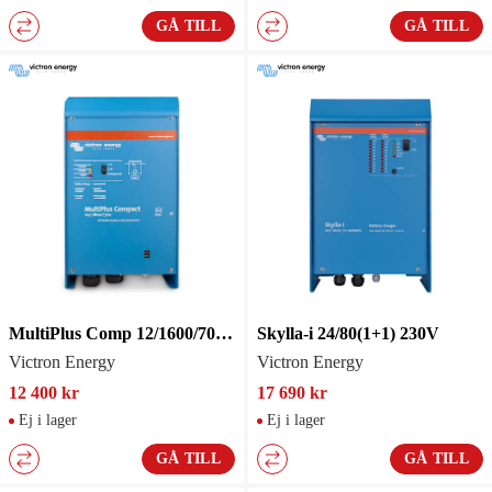
GÅ TILL
GÅ TILL
MultiPlus Comp 12/1600/70-16
Skylla-i 24/80(1+1) 230V
Victron Energy
Victron Energy
12 400 kr
17 690 kr
Ej i lager
Ej i lager
GÅ TILL
GÅ TILL