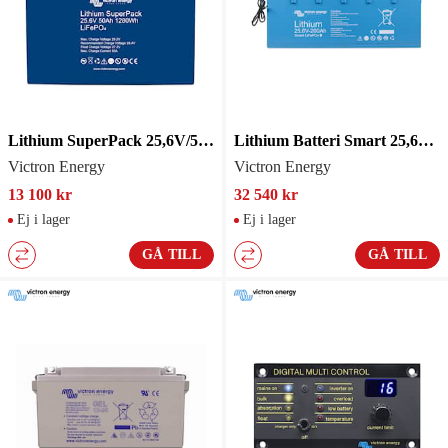
Lithium SuperPack 25,6V/50Ah
Lithium Batteri Smart 25,6V/200Ah
Victron Energy
Victron Energy
13 100 kr
32 540 kr
Ej i lager
Ej i lager
GÅ TILL
GÅ TILL