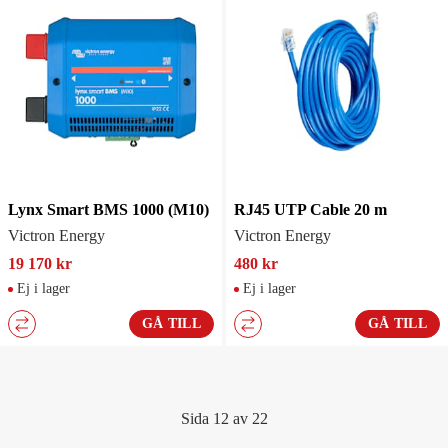
Lynx Smart BMS 1000 (M10)
RJ45 UTP Cable 20 m
Victron Energy
Victron Energy
19 170 kr
480 kr
Ej i lager
Ej i lager
GÅ TILL
GÅ TILL
Sida 12 av 22