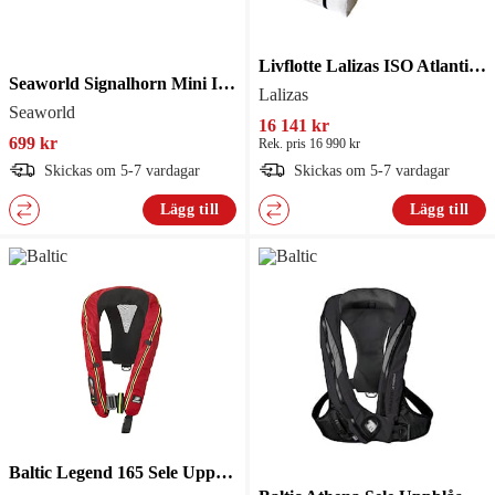
Livflotte Lalizas ISO Atlantic 4 personer i väska
Seaworld Signalhorn Mini Infällt Rf
Lalizas
Seaworld
16 141 kr
699 kr
Rek. pris 16 990 kr
Skickas om 5-7 vardagar
Skickas om 5-7 vardagar
Lägg till
Lägg till
Baltic Legend 165 Sele Uppblåsbar flytväst