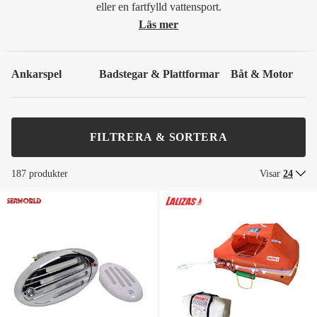
eller en fartfylld vattensport.
Läs mer
Ankarspel
Badstegar & Plattformar
Båt & Motor
FILTRERA & SORTERA
187 produkter
Visar
24