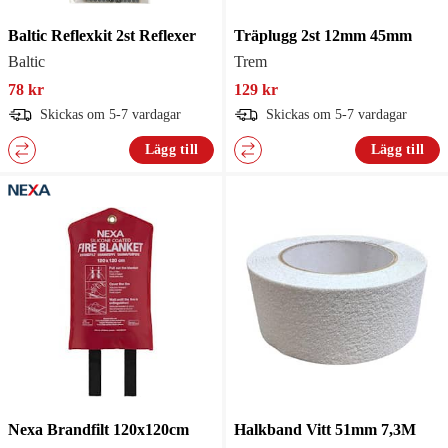
Baltic Reflexkit 2st Reflexer
Träplugg 2st 12mm 45mm
Baltic
Trem
78 kr
129 kr
Skickas om 5-7 vardagar
Skickas om 5-7 vardagar
Lägg till
Lägg till
Nexa Brandfilt 120x120cm
Halkband Vitt 51mm 7,3M