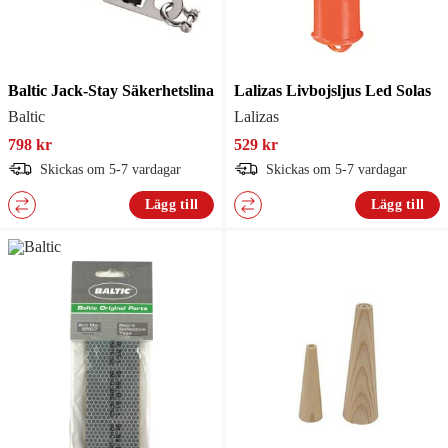
Baltic Jack-Stay Säkerhetslina
Lalizas Livbojsljus Led Solas
Baltic
Lalizas
798 kr
529 kr
Skickas om 5-7 vardagar
Skickas om 5-7 vardagar
Lägg till
Lägg till