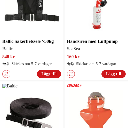
Baltic Säkerhetssele >50kg
Handsiren med Luftpump
Baltic
SeaSea
848 kr
169 kr
Skickas om 5-7 vardagar
Skickas om 5-7 vardagar
Lägg till
Lägg till