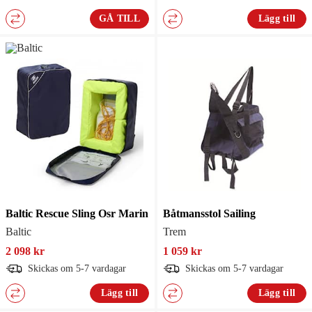
GÅ TILL
Lägg till
Baltic Rescue Sling Osr Marin
Båtmansstol Sailing
Baltic
Trem
2 098 kr
1 059 kr
Skickas om 5-7 vardagar
Skickas om 5-7 vardagar
Lägg till
Lägg till