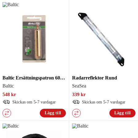
Baltic Ersättningspatron 60G Med Säkerhetsstift
Radarreflektor Rund
Baltic
SeaSea
548 kr
339 kr
Skickas om 5-7 vardagar
Skickas om 5-7 vardagar
Lägg till
Lägg till