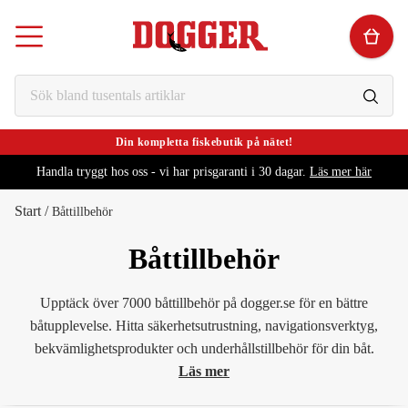
Din kompletta fiskebutik på nätet!
Handla tryggt hos oss - vi har prisgaranti i 30 dagar.
Läs mer här
Start
/
Båttillbehör
Båttillbehör
Upptäck över 7000 båttillbehör på dogger.se för en bättre
båtupplevelse. Hitta säkerhetsutrustning, navigationsverktyg,
bekvämlighetsprodukter och underhållstillbehör för din båt.
Läs mer