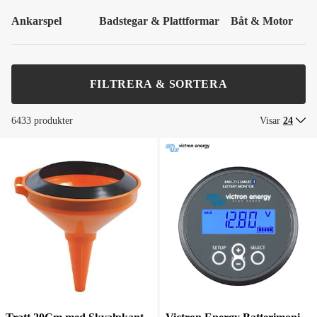
Ankarspel
Badstegar & Plattformar
Båt & Motor
FILTRERA & SORTERA
6433 produkter
Visar
24