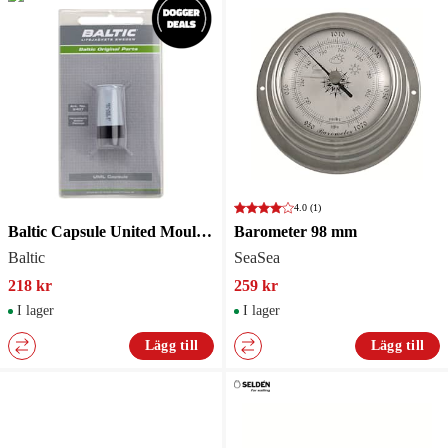
4.0
(1)
Baltic Capsule United Moulders Nya
Barometer 98 mm
Baltic
SeaSea
218 kr
259 kr
I lager
I lager
Lägg till
Lägg till