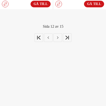
GÅ TILL
GÅ TILL
Sida 12 av 15