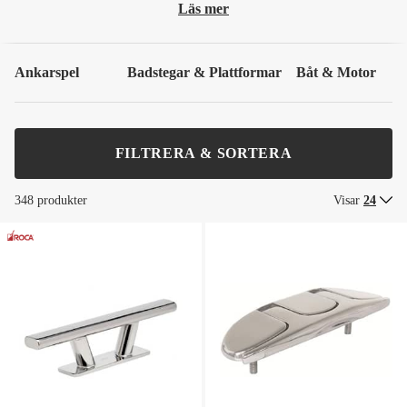
Läs mer
Ankarspel
Badstegar & Plattformar
Båt & Motor
FILTRERA & SORTERA
348 produkter
Visar
24