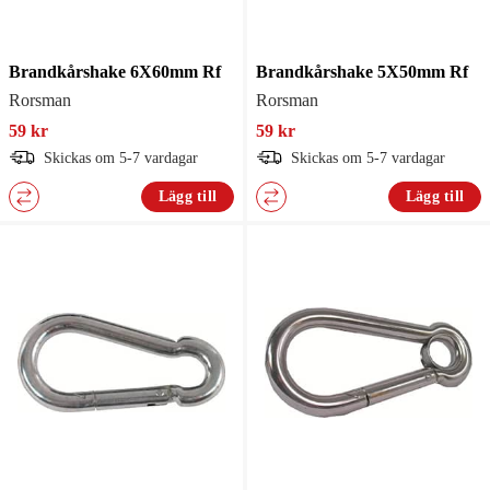
Brandkårshake 6X60mm Rf
Brandkårshake 5X50mm Rf
Rorsman
Rorsman
59 kr
59 kr
Skickas om 5-7 vardagar
Skickas om 5-7 vardagar
Lägg till
Lägg till