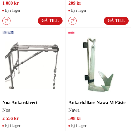
1 080 kr
209 kr
Ej i lager
Ej i lager
GÅ TILL
GÅ TILL
Noa Ankardävert
Ankarhållare Nawa M Fäste
Noa
Nawa
2 556 kr
598 kr
Ej i lager
Ej i lager