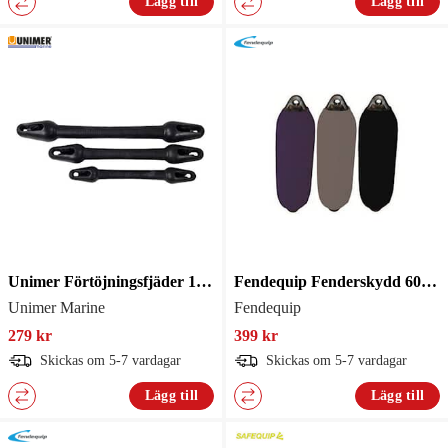
Lägg till
Lägg till
Unimer Förtöjningsfjäder 10-12mm
Fendequip Fenderskydd 60X15cm Marin 2St
Unimer Marine
Fendequip
279 kr
399 kr
Skickas om 5-7 vardagar
Skickas om 5-7 vardagar
Lägg till
Lägg till