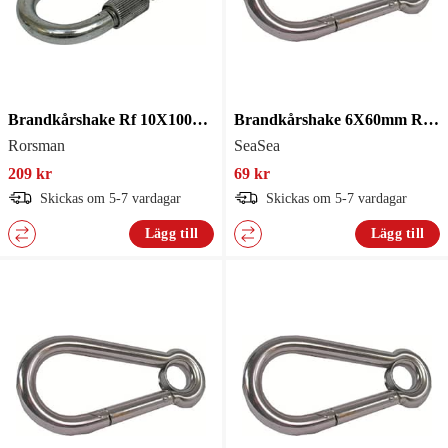
Brandkårshake Rf 10X100mm Lås
Brandkårshake 6X60mm Ring Rf
Rorsman
SeaSea
209 kr
69 kr
Skickas om 5-7 vardagar
Skickas om 5-7 vardagar
Lägg till
Lägg till