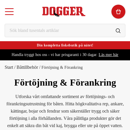
Din kompletta fiskebutik på nätet!
Handla tryggt hos oss - vi har prisgaranti i 30 dagar.
Läs mer här
Start
/
Båttillbehör
/
Förtöjning & Förankring
Förtöjning & Förankring
Utforska vårt omfattande sortiment av förtöjnings- och
förankringsutrustning för båten. Hitta högkvalitativa rep, ankare,
kättingar, bojar och fendrar som säkerställer trygg och säker
förtöjning i alla förhållanden. Våra pålitliga produkter gör det
enkelt att säkra din båt vid kaj, brygga eller ute på öppet vatten.