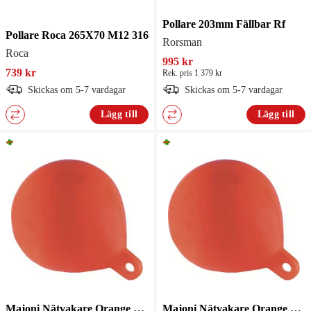
Pollare 203mm Fällbar Rf
Pollare Roca 265X70 M12 316
Rorsman
Roca
995 kr
739 kr
Rek. pris 1 379 kr
Skickas om 5-7 vardagar
Skickas om 5-7 vardagar
Lägg till
Lägg till
Majoni Nätvakare Orange 210mm
Majoni Nätvakare Orange 150mm