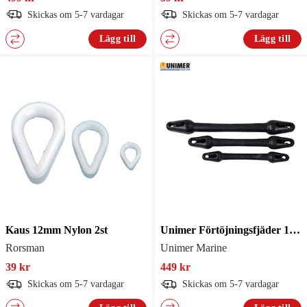
Skickas om 5-7 vardagar
Skickas om 5-7 vardagar
Lägg till
Lägg till
Kaus 12mm Nylon 2st
Unimer Förtöjningsfjäder 14-18mm
Rorsman
Unimer Marine
39 kr
449 kr
Skickas om 5-7 vardagar
Skickas om 5-7 vardagar