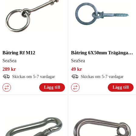
Båtring Rf M12
Båtring 6X50mm Trägänga Galv
SeaSea
SeaSea
289 kr
49 kr
Skickas om 5-7 vardagar
Skickas om 5-7 vardagar
Lägg till
Lägg till