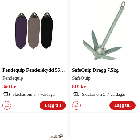
Fendequip Fenderskydd 55X12cm Marin 2St
SafeQuip Dragg 7,5kg
Fendequip
SafeQuip
369 kr
819 kr
Skickas om 5-7 vardagar
Skickas om 5-7 vardagar
Lägg till
Lägg till