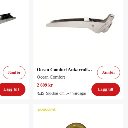
Ocean Comfort Ankarrulle Oc 10-15kg Vinklad
Jämför
Jämför
Ocean Comfort
2 609 kr
Lägg till
Lägg till
Skickas om 5-7 vardagar