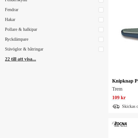
Fendrar
Hakar
Pollare & halkipar
Ryckdämpare
Stävöglor & båtringar
22 till att visa...
Knipknap P
Trem
109 kr
Skickas 