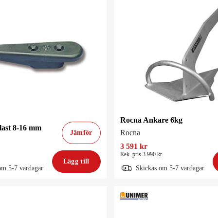
Rocna Ankare 6kg
last 8-16 mm
Rocna
Jämför
3 591 kr
Rek. pris 3 990 kr
Lägg till
om 5-7 vardagar
Skickas om 5-7 vardagar