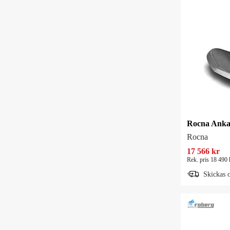
Rocna Anka
Rocna
17 566 kr
Rek. pris 18 490 
Skickas 