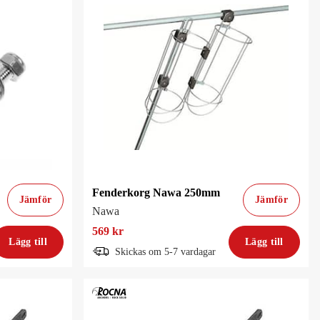
Fenderkorg Nawa 250mm
Jämför
Jämför
Nawa
569 kr
Lägg till
Lägg till
Skickas om 5-7 vardagar