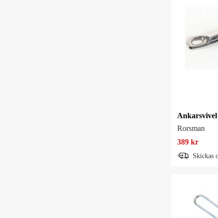
Rorsman
389 kr
Skickas 