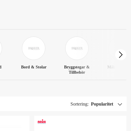
d
Bord & Stolar
Bryggstegar &
Målartillbeh
Tillbehör
Sortering:
Popularitet