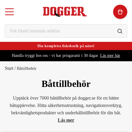
Din kompletta fiskebutik på nätet!
Handla tryggt hos oss - vi har prisgaranti i 30 dagar.
Läs mer här
Start
/
Båttillbehör
Båttillbehör
Upptäck över 7000 båttillbehör på dogger.se för en bättre
båtupplevelse. Hitta säkerhetsutrustning, navigationsverktyg,
bekvämlighetsprodukter och underhållstillbehör för din båt.
Läs mer