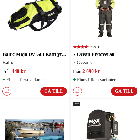
4.0
(1)
Baltic Maja Uv-Gul Kattflytväst
7 Ocean Flytoverall
Baltic
7 Oceans
448 kr
2 690 kr
Från
Från
+
+
Finns i flera varianter
Finns i flera varianter
GÅ TILL
GÅ TILL