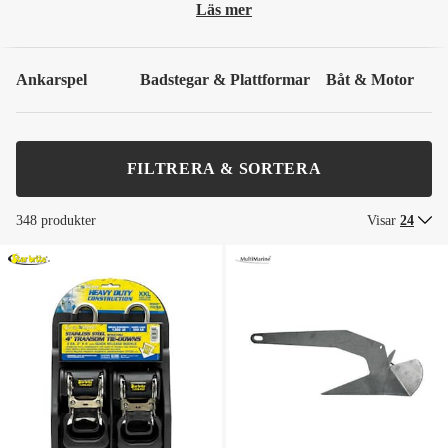
Läs mer
Ankarspel
Badstegar & Plattformar
Båt & Motor
FILTRERA & SORTERA
348 produkter
Visar
24