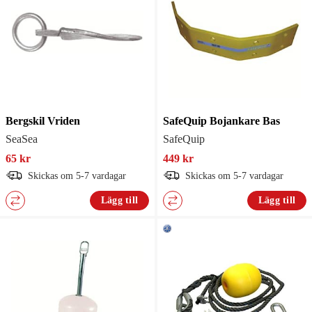
Bergskil Vriden
SafeQuip Bojankare Bas
SeaSea
SafeQuip
65 kr
449 kr
Skickas om 5-7 vardagar
Skickas om 5-7 vardagar
Lägg till
Lägg till