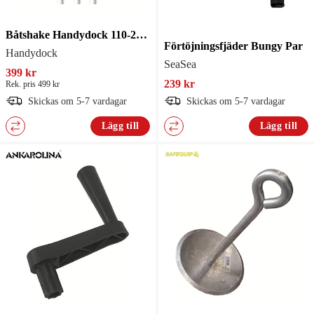
Båtshake Handydock 110-200cm
Förtöjningsfjäder Bungy Par
Handydock
SeaSea
399 kr
239 kr
Rek. pris 499 kr
Skickas om 5-7 vardagar
Skickas om 5-7 vardagar
Lägg till
Lägg till