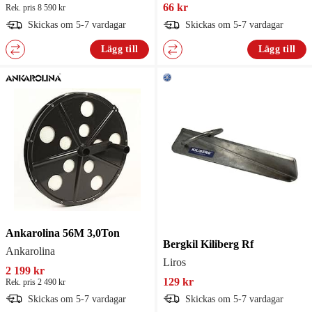
66 kr
Rek. pris 8 590 kr
Skickas om 5-7 vardagar
Skickas om 5-7 vardagar
Lägg till
Lägg till
Ankarolina 56M 3,0Ton
Bergkil Kiliberg Rf
Ankarolina
Liros
2 199 kr
129 kr
Rek. pris 2 490 kr
Skickas om 5-7 vardagar
Skickas om 5-7 vardagar