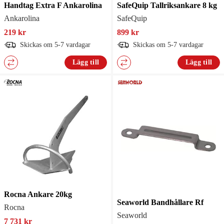
Handtag Extra F Ankarolina
SafeQuip Tallriksankare 8 kg
Ankarolina
SafeQuip
219 kr
899 kr
Skickas om 5-7 vardagar
Skickas om 5-7 vardagar
Lägg till
Lägg till
Rocna Ankare 20kg
Seaworld Bandhållare Rf
Rocna
Seaworld
7 731 kr