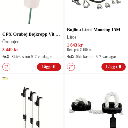
Bojlina Liros Mooring 15M
CPX Örnboj Bojkropp Vit 120 Liter
Liros
Örnbojen
1 643 kr
3 449 kr
Rek. pris 2 190 kr
Skickas om 5-7 vardagar
Skickas om 5-7 vardagar
Lägg till
Lägg till