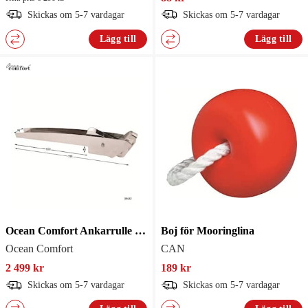
Skickas om 5-7 vardagar
Skickas om 5-7 vardagar
Lägg till
Lägg till
Ocean Comfort Ankarrulle Oc 20-25kg Rak
Boj för Mooringlina
Ocean Comfort
CAN
2 499 kr
189 kr
Skickas om 5-7 vardagar
Skickas om 5-7 vardagar