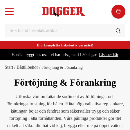
Din kompletta fiskebutik på nätet!
Handla tryggt hos oss - vi har prisgaranti i 30 dagar.
Läs mer här
Start
/
Båttillbehör
/
Förtöjning & Förankring
Förtöjning & Förankring
Utforska vårt omfattande sortiment av förtöjnings- och
förankringsutrustning för båten. Hitta högkvalitativa rep, ankare,
kättingar, bojar och fendrar som säkerställer trygg och säker
förtöjning i alla förhållanden. Våra pålitliga produkter gör det
enkelt att säkra din båt vid kaj, brygga eller ute på öppet vatten.