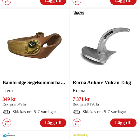
Lägg till
Lägg till
Bainbridge Segelsömmarhandske Delux
Rocna Ankare Vulcan 15kg
Trem
Rocna
349 kr
7 371 kr
Rek. pris 549 kr
Rek. pris 8 190 kr
Skickas om 5-7 vardagar
Skickas om 5-7 vardagar
Lägg till
Lägg till